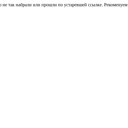
о не так набрали или прошли по устаревшей ссылке. Рекоменуем